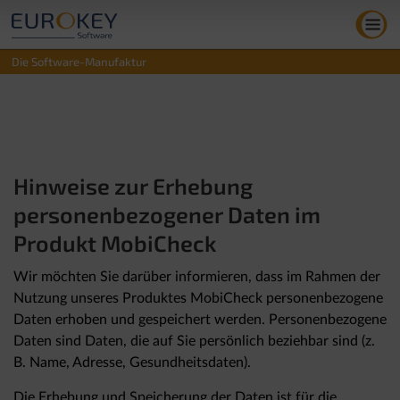
Zum
Inhalt
springen
Die Software-Manufaktur
Hinweise zur Erhebung
personenbezogener Daten im
Produkt MobiCheck
Wir möchten Sie darüber informieren, dass im Rahmen der
Nutzung unseres Produktes MobiCheck personenbezogene
Daten erhoben und gespeichert werden. Personenbezogene
Daten sind Daten, die auf Sie persönlich beziehbar sind (z.
B. Name, Adresse, Gesundheitsdaten).
Die Erhebung und Speicherung der Daten ist für die