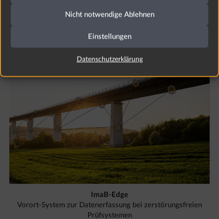
Nicht notwendige Ablehnen
Weitere F&E-Projekte
Einstellungen
Datenschutzerklärung
ImaB-Edge
Vorort-System zur Datenerfassung bei zerstörungsfreien
Prüfsystemen