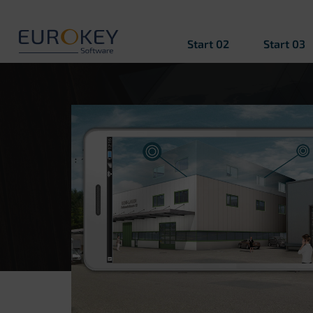
Zum
Inhalt
springen
Start 02
Start 03