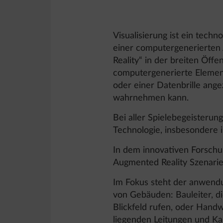
Visualisierung ist ein techno
einer computergenerierten 
Reality“ in der breiten Öff
computergenerierte Element
oder einer Datenbrille ange
wahrnehmen kann.
Bei aller Spielebegeisterun
Technologie, insbesondere i
In dem innovativen Forsch
Augmented Reality Szenarie
Im Fokus steht der anwend
von Gebäuden: Bauleiter, di
Blickfeld rufen, oder Hand
liegenden Leitungen und Ka