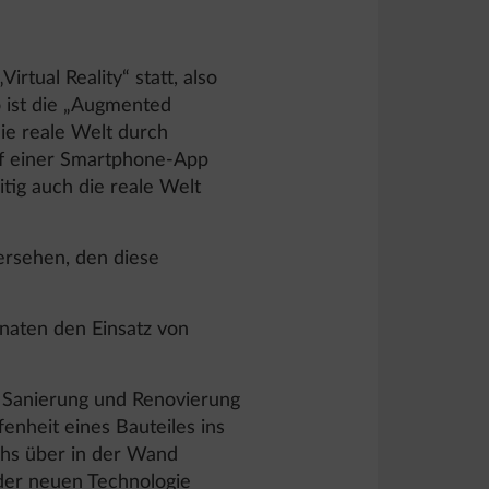
irtual Reality“ statt, also
 ist die „Augmented
die reale Welt durch
auf einer Smartphone-App
itig auch die reale Welt
bersehen, den diese
aten den Einsatz von
 Sanierung und Renovierung
enheit eines Bauteiles ins
chs über in der Wand
 der neuen Technologie