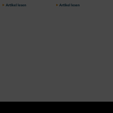
A
Artikel lesen
Artikel lesen