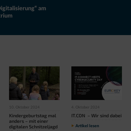
gitalisierung“ am
trium
10. Oktober 2024
4. Oktober 2024
Kindergeburtstag mal
IT.CON – Wir sind dabei
anders – mit einer
digitalen Schnitzeljagd
Artikel lesen