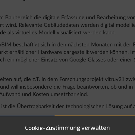
m Baubereich die digitale Erfassung und Bearbeitung v
ert wird. Relevante Gebäudedaten werden digital modellie
 als virtuelles Modell visualisiert werden kann.
BIM beschäftigt sich in den nächsten Monaten mit der F
kt erhältlicher Hardware dargestellt werden können. Im 
uch ein möglicher Einsatz von Google Glasses oder eine
eiten auf, die z.T. in dem Forschungsprojekt vitruv21 zw
und will insbesondere die Frage beantworten, ob und in 
 Aufwand und Kosten umsetzbar sind.
s ist die Übertragbarkeit der technologischen Lösung auf
Cookie-Zustimmung verwalten