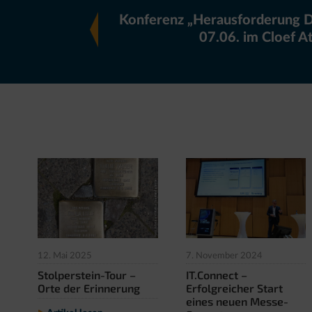
Konferenz „Herausforderung Di
07.06. im Cloef A
12. Mai 2025
7. November 2024
Stolperstein-Tour –
IT.Connect –
Orte der Erinnerung
Erfolgreicher Start
eines neuen Messe-