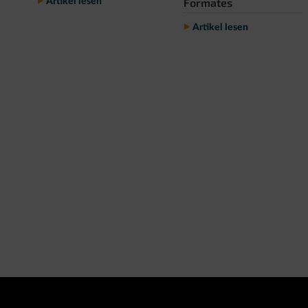
Formates
Artikel lesen
Artikel lesen