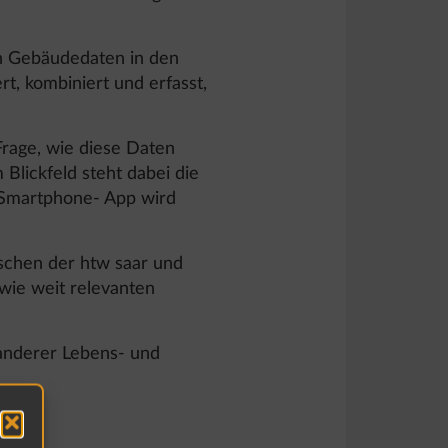
on Gebäudedaten in den
rt, kombiniert und erfasst,
rage, wie diese Daten
Blickfeld steht dabei die
r Smartphone- App wird
ischen der htw saar und
wie weit relevanten
 anderer Lebens- und