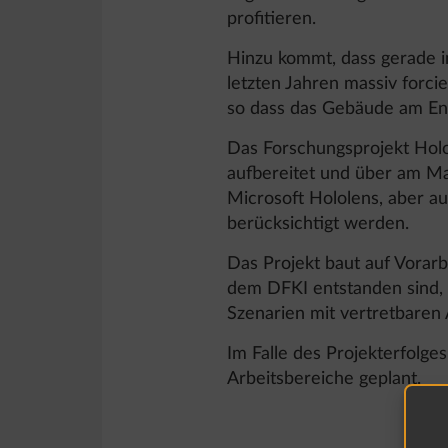
profitieren.
Hinzu kommt, dass gerade i
letzten Jahren massiv forci
so dass das Gebäude am Ende
Das Forschungsprojekt Holo
aufbereitet und über am Mar
Microsoft Hololens, aber a
berücksichtigt werden.
Das Projekt baut auf Vorarb
dem DFKI entstanden sind, 
Szenarien mit vertretbaren
Im Falle des Projekterfolge
Arbeitsbereiche geplant.