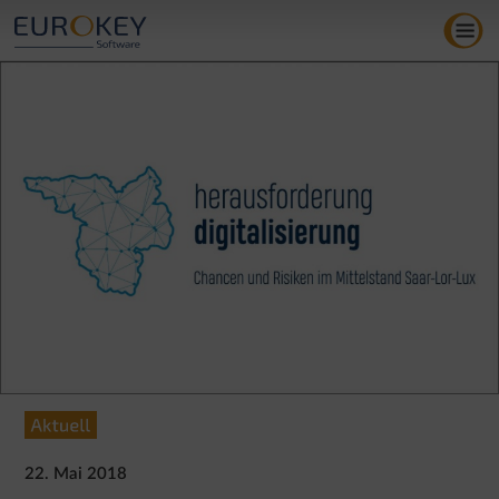
Zum
Inhalt
springen
22. Mai 2018